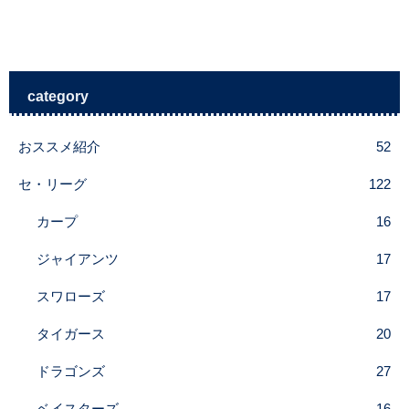
category
おススメ紹介
52
セ・リーグ
122
カープ
16
ジャイアンツ
17
スワローズ
17
タイガース
20
ドラゴンズ
27
ベイスターズ
16