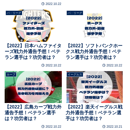
2022.10.22
パ・リーグ
パ・リーグ
【2022】日本ハムファイタ
【2022】ソフトバンクホー
ーズ戦力外通告予想！ベテ
クス戦力外通告予想！ベテ
ラン選手は？功労者は？
ラン選手は？功労者は？
2022.10.22
2022.10.22
カープ
イーグルス
【2022】広島カープ戦力外
【2022】楽天イーグルス戦
通告予想！ベテラン選手
力外通告予想！ベテラン選
は？功労者は？
手は？功労者は？
2022.10.22
2022.10.21