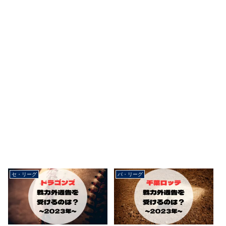
セ・リーグ
パ・リーグ