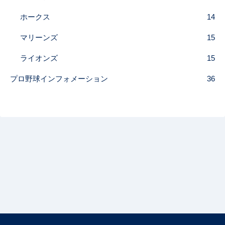
ホークス
14
マリーンズ
15
ライオンズ
15
プロ野球インフォメーション
36