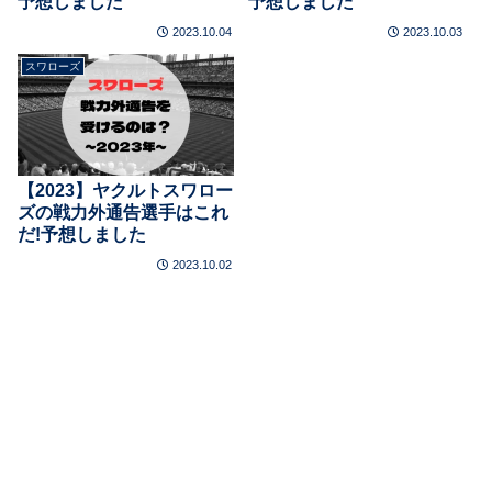
予想しました
予想しました
2023.10.04
2023.10.03
スワローズ
【2023】ヤクルトスワロー
ズの戦力外通告選手はこれ
だ!予想しました
2023.10.02