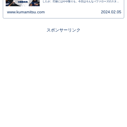
したが、打線にはやや陰りも。今日はそんなバファローズのスタメ
ン予想します。
www.kumamitsu.com
2024.02.05
スポンサーリンク