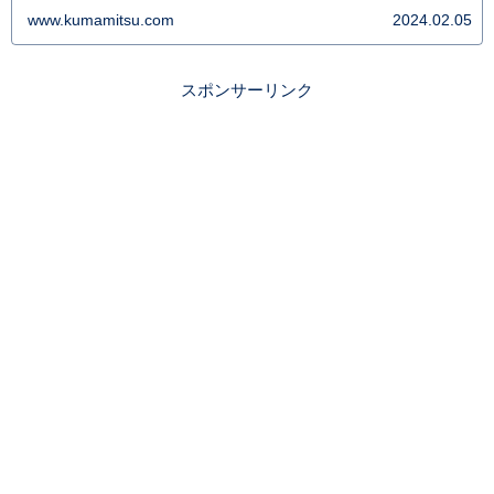
違い がわかります。
www.kumamitsu.com
2024.02.05
スポンサーリンク