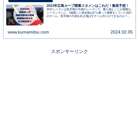
2023年広島カープ開幕スタメンはこれだ！徹底予想！
2022シーズンは投手陣の不調のシーズンで、勝ち進むことが困難な
シーズンでした。3連覇した黄金期は打ち勝って優勝をしていた強打
のチーム。投手陣の不調を吹き飛ばすチーム作りができるのか？
2023年のカープの開幕スタメンを予想します。
www.kumamitsu.com
2024.02.05
スポンサーリンク