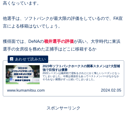
高くなっています。
他選手は、ソフトバンクが最大限の評価をしているので、FA宣
言による移籍はないでしょう。
獲得面では、DeNAの
嶺井選手の評価
が高い。大学時代に東浜
選手の女房役を務めた正捕手はどこに移籍するか
2023年ソフトバンクホークスの開幕スタメンは?大型補
強で目指すは優勝
2022シーズンは最終戦で逆転をされとにかく悔しいシーズンとなっ
てしまいました。今期は感染症もあってベストメンバーがなかなか
そろわない展開がずっと続いてしまいました。
www.kumamitsu.com
2024.02.05
スポンサーリンク