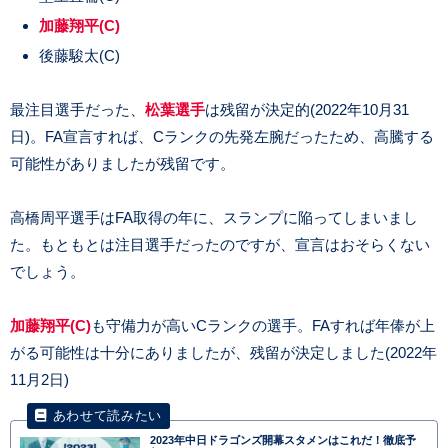
加藤翔平(C)
後藤駿太(C)
最注目選手だった、
松葉選手
は残留が決定的(2022年10月31
日)。FA宣言すれば、Cランクの先発左腕だったため、高騰する
可能性がありましたが残留です。
高橋周平選手はFA取得の年に、スランプに陥ってしまいまし
た。もともとは注目選手だったのですが、宣言はおそらくない
でしょう。
加藤翔平(C)
も守備力が高いCランクの選手。FAすれば年俸が上
がる可能性は十分にありましたが、残留が決定しました(2022年
11月2日)
2023年中日ドラゴンズ開幕スタメンはこれだ！徹底予