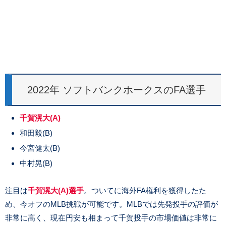
2022年 ソフトバンクホークスのFA選手
千賀滉大(A)
和田毅(B)
今宮健太(B)
中村晃(B)
注目は
千賀滉大(A)選手
。ついてに海外FA権利を獲得したた
め、今オフのMLB挑戦が可能です。MLBでは先発投手の評価が
非常に高く、現在円安も相まって千賀投手の市場価値は非常に