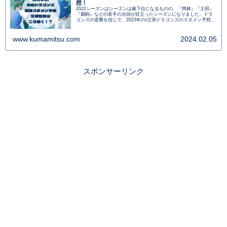
想！
2022シーズンはシーズンは最下位になるものの、『岡林』『土田』
『鵜飼』などの若手の台頭が目立ったシーズンになりました。ドラ
ゴンズの逆襲を信じで、2023年のt立浪ドラゴンズのスタメン予想を
実施します。
www.kumamitsu.com
2024.02.05
スポンサーリンク