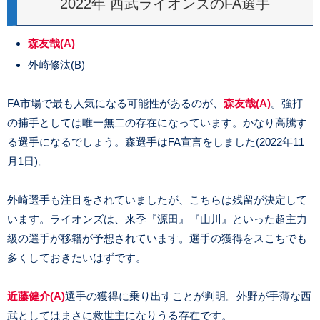
2022年 西武ライオンズのFA選手
森友哉(A)
外崎修汰(B)
FA市場で最も人気になる可能性があるのが、
森友哉(A)
。強打
の捕手としては唯一無二の存在になっています。かなり高騰す
る選手になるでしょう。森選手はFA宣言をしました(2022年11
月1日)。
外崎選手も注目をされていましたが、こちらは残留が決定して
います。ライオンズは、来季『源田』『山川』といった超主力
級の選手が移籍が予想されています。選手の獲得をスこちでも
多くしておきたいはずです。
近藤健介(A)
選手の獲得に乗り出すことが判明。外野が手薄な西
武としてはまさに救世主になりうる存在です。