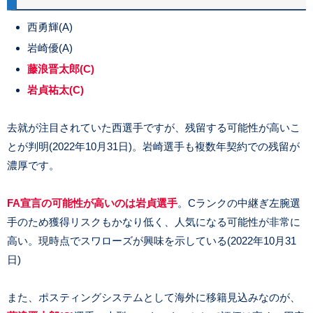
西勇輝(A)
岩崎優(A)
藤浪晋太郎(C)
岩貞祐太(C)
去就が注目されていた西選手ですが、残留する可能性が高いこ
とが判明(2022年10月31日)。岩崎選手も複数年契約での残留が
濃厚です。
FA宣言の可能性が高いのは岩貞選手
。Cランクの中継ぎ左腕選
手のため獲得リスクもかなり低く、人気になる可能性が非常に
高い。現時点でスワローズが興味を示している(2022年10月31
日)
また、ポスティングシステムとして海外に移籍見込みなのが、