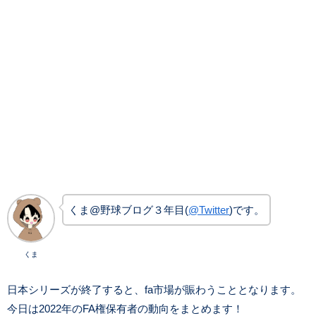
くま@野球ブログ３年目(
@Twitter
)です。
くま
日本シリーズが終了すると、fa市場が賑わうこととなります。
今日は2022年のFA権保有者の動向をまとめます！