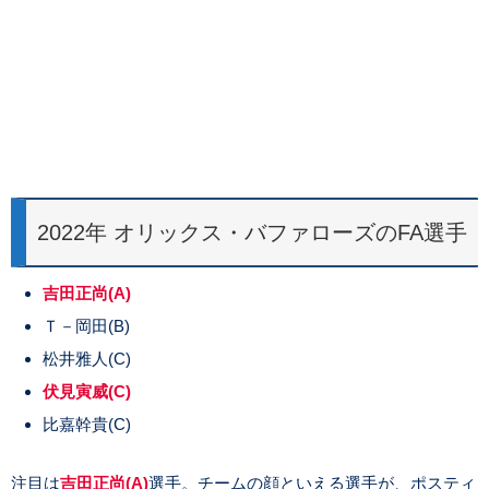
2022年 オリックス・バファローズのFA選手
吉田正尚(A)
Ｔ－岡田(B)
松井雅人(C)
伏見寅威(C)
比嘉幹貴(C)
注目は
吉田正尚(A)
選手。チームの顔といえる選手が、ポスティ