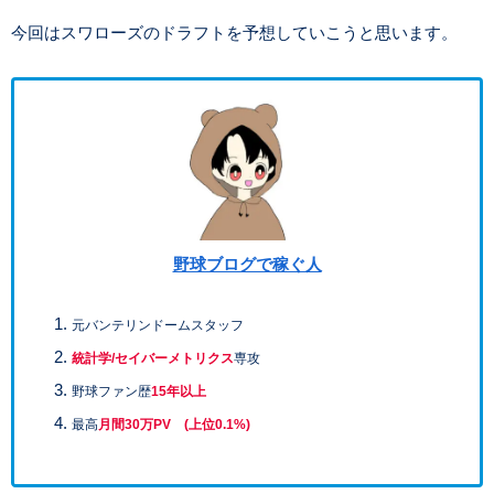
今回はスワローズのドラフトを予想していこうと思います。
野球ブログで稼ぐ人
元バンテリンドームスタッフ
統計学/セイバーメトリクス
専攻
野球ファン歴
15年以上
最高
月間30万PV (上位0.1%)