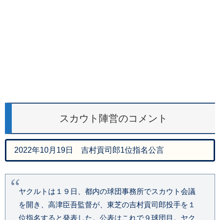
スカウト陣営のコメント
2022年10月19日 吉村貢司郎1位指名公言
ヤクルトは１９日、都内の球団事務所でスカウト会議
を開き、高津臣吾監督が、東芝の吉村貢司郎投手を１
位指名すると発表した。公表はこれで９球団目。ヤク