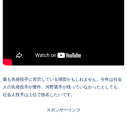
最も先発投手に苦労している球団かもしれません。今年は社会
人の先発投手が豊作。河野選手が残っていなかったとしても、
社会人投手は上位で指名したいです。
スポンサーリンク