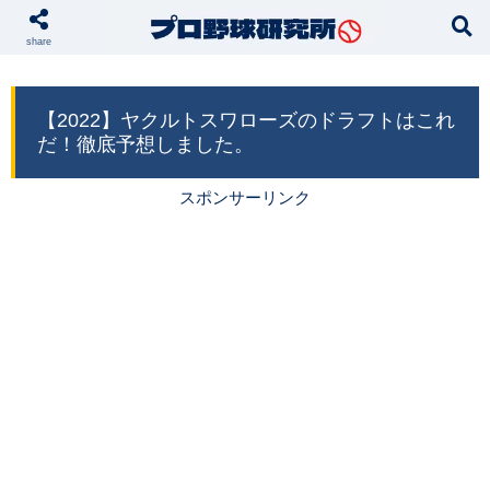
本サイトではプロモーションが含まれています
share
【2022】ヤクルトスワローズのドラフトはこれ
だ！徹底予想しました。
スポンサーリンク