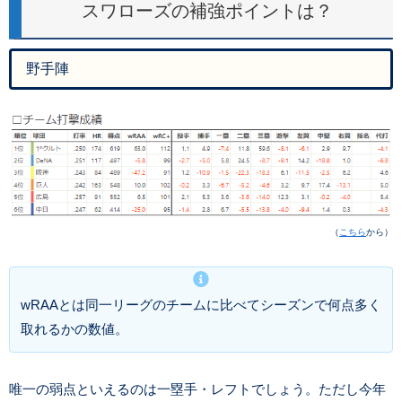
スワローズの補強ポイントは？
野手陣
（
こちら
から）
wRAAとは同一リーグのチームに比べてシーズンで何点多く
取れるかの数値。
唯一の弱点といえるのは一塁手・レフトでしょう。ただし今年