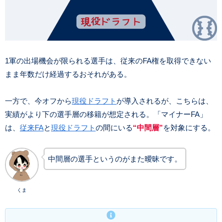
1軍の出場機会が限られる選手は、従来のFA権を取得できない
まま年数だけ経過するおそれがある。
一方で、今オフから
現役ドラフト
が導入されるが、こちらは、
実績がより下の選手層の移籍が想定される。「マイナーFA」
は、
従来FA
と
現役ドラフト
の間にいる
“中間層”
を対象にする。
中間層の選手というのがまた曖昧です。
くま