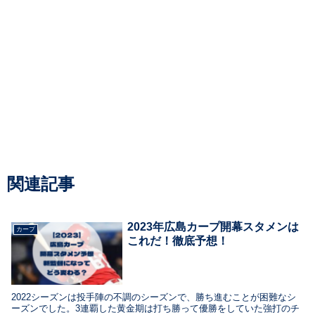
関連記事
2023年広島カープ開幕スタメンは
カープ
これだ！徹底予想！
2022シーズンは投手陣の不調のシーズンで、勝ち進むことが困難なシ
ーズンでした。3連覇した黄金期は打ち勝って優勝をしていた強打のチ