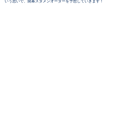
いう思いで、開幕スタメンオーダーを予想していきます！